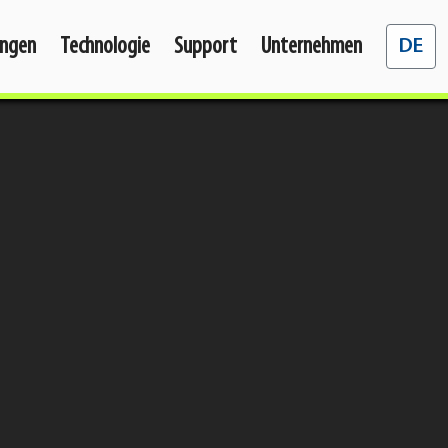
Sprache 
ngen
Technologie
Support
Unternehmen
DE