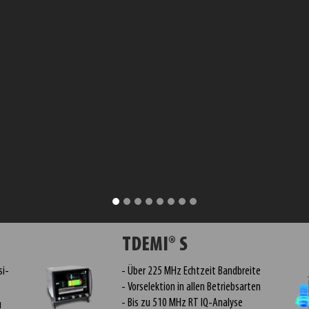
TDEMI® S
si-
Über 225 MHz Echtzeit Bandbreite
Vorselektion in allen Betriebsarten
Bis zu 510 MHz RT IQ-Analyse
u