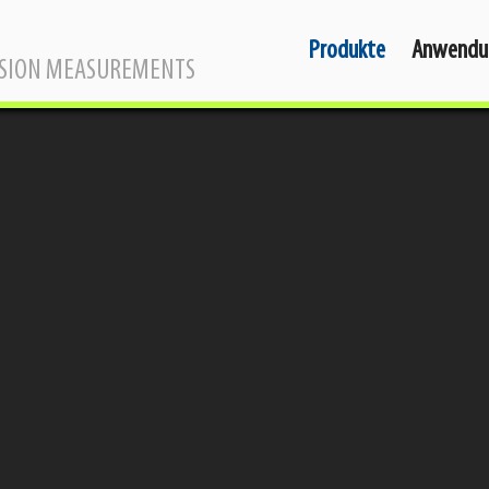
Produkte
Anwendu
SSION MEASUREMENTS