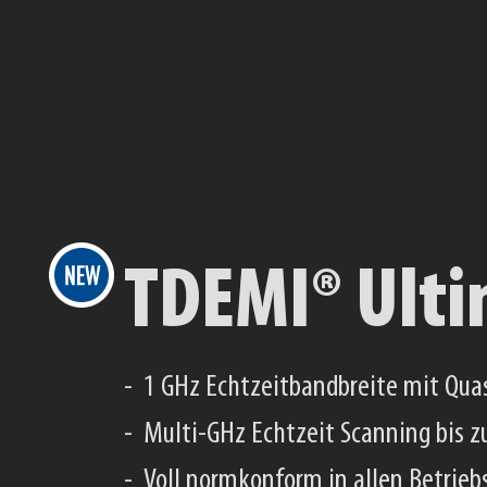
TDEMI® S
Echtzeit Spektrum Analyzer mit 
Vorselektion in allen Betriebsarte
Bis zu 510 MHz Echtzeit IQ-Analys