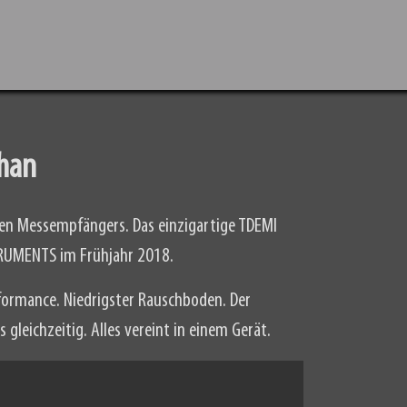
phan
sten Messempfängers. Das einzigartige TDEMI
TRUMENTS im Frühjahr 2018.
formance. Niedrigster Rauschboden. Der
leichzeitig. Alles vereint in einem Gerät.