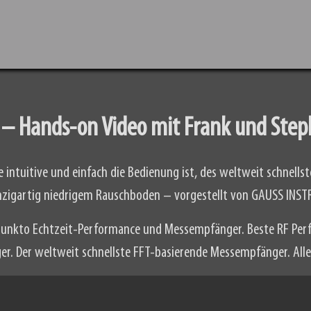
 – Hands-on Video mit Frank und Ste
 intuitive und einfach die Bedienung ist, des weltweit schnell
nzigartig niedrigem Rauschboden – vorgestellt von GAUSS INS
 punkto Echtzeit-Performance und Messempfänger. Beste RF Per
. Der weltweit schnellste FFT-basierende Messempfänger. Alles g