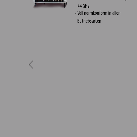
44 GHz
Voll normkonform in allen
Betriebsarten