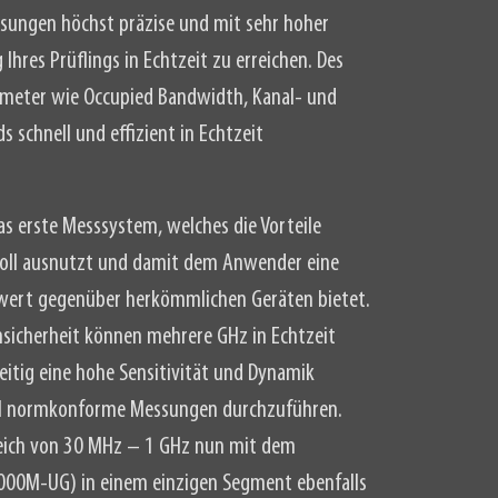
sungen höchst präzise und mit sehr hoher
hres Prüflings in Echtzeit zu erreichen. Des
ameter wie Occupied Bandwidth, Kanal- und
schnell und effizient in Echtzeit
as erste Messsystem, welches die Vorteile
 voll ausnutzt und damit dem Anwender eine
wert gegenüber herkömmlichen Geräten bietet.
sicherheit können mehrere GHz in Echtzeit
itig eine hohe Sensitivität und Dynamik
ll normkonforme Messungen durchzuführen.
reich von 30 MHz – 1 GHz nun mit dem
000M-UG) in einem einzigen Segment ebenfalls