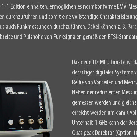
-1-1 Edition einhalten, ermöglichen es normkonforme EMV-Mes
n durchzuführen und somit eine vollständige Charakterisierung I
us auch Funkmessungen durchzuführen. Dabei können z. B. Par
breite und Pulshöhe von Funksignalen gemäß den ETSI-Standards 
Das neue TDEMI Ultimate ist d
derartiger digitaler Systeme
Reihe von Vorteilen und Mehr
Neben der reduzierten Messun
gemessen werden und gleichze
erreicht werden um damit vo
Unterhalb 1 GHz kann der Be
Quasipeak Detektor (Option 1