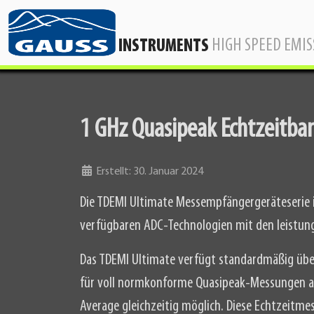
HIGH SPEED EMI
INSTRUMENTS
1 GHz Quasipeak Echtzeitba
Details
Erstellt: 30. Januar 2024
Die TDEMI Ultimate Messempfängergeräteserie 
verfügbaren ADC-Technologien mit den leistu
Das TDEMI Ultimate verfügt standardmäßig übe
für voll normkonforme Quasipeak-Messungen au
Average gleichzeitig möglich. Diese Echtzeitm