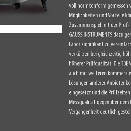
voll normkonform gemessen we
Möglichkeiten und Vorteile 
Zusammenspiel mit der Prüf-
GAUSS INSTRUMENTS dazu genu
Labor signifikant zu vereinfa
verkürzen bei gleichzeitig h
höherer Prüfqualität. Die TD
auch mit weiteren kommerziel
Lösungen anderer Anbieter ko
eingesetzt und die Prüfzeiten
Messqualität gegenüber dem E
Vergangenheit deutlich geste