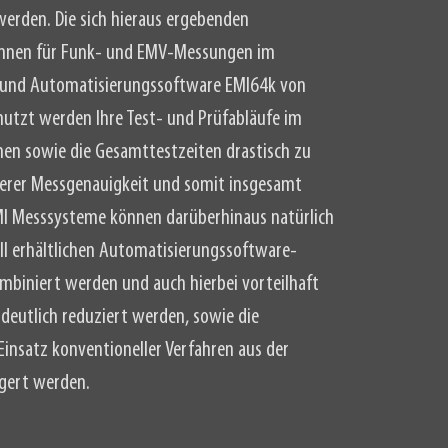
rden. Die sich hieraus ergebenden
können für Funk- und EMV-Messungen im
 und Automatisierungssoftware EMI64k von
tzt werden Ihre Test- und Prüfabläufe im
chen sowie die Gesamttestzeiten drastisch zu
öherer Messgenauigkeit und somit insgesamt
EMI Messsysteme können darüberhinaus natürlich
l erhältlichen Automatisierungssoftware-
mbiniert werden und auch hierbei vorteilhaft
 deutlich reduziert werden, sowie die
insatz konventioneller Verfahren aus der
igert werden.